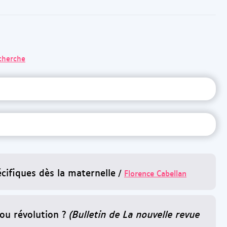
echerche
cifiques dès la maternelle
/
Florence Cabellan
ou révolution ?
(Bulletin de La nouvelle revue