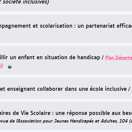
 société inclusives)
pagnement et scolarisation : un partenariat effica
illir un enfant en situation de handicap
/
Plan Départe
j)
et enseignant collaborer dans une école inclusive
/
aires de Vie Scolaire : une réponse possible aux be
evue de l'Association pour Jeunes Handicapés et Adultes, 104