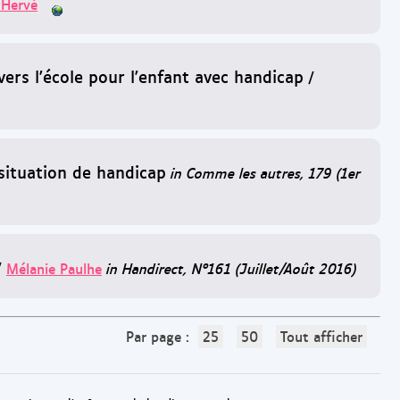
 Hervé
 vers l'école pour l'enfant avec handicap
/
 situation de handicap
in Comme les autres, 179 (1er
/
Mélanie Paulhe
in Handirect, N°161 (Juillet/Août 2016)
Par page :
25
50
Tout afficher