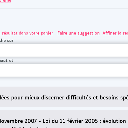
viduel
Faire une suggestion
e résultat dans votre panier
Affiner la r
che sur
haut et
dées pour mieux discerner difficultés et besoins spé
Novembre 2007 - Loi du 11 février 2005 : évolution 