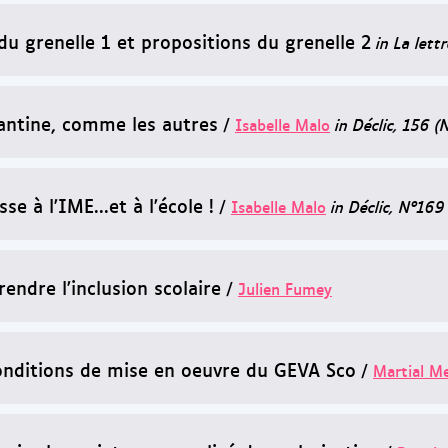
du grenelle 1 et propositions du grenelle 2
in La lett
cantine, comme les autres
/
Isabelle Malo
in Déclic, 156
sse à l'IME...et à l'école !
/
Isabelle Malo
in Déclic, N°169
endre l'inclusion scolaire
/
Julien Fumey
onditions de mise en oeuvre du GEVA Sco
/
Martial Me