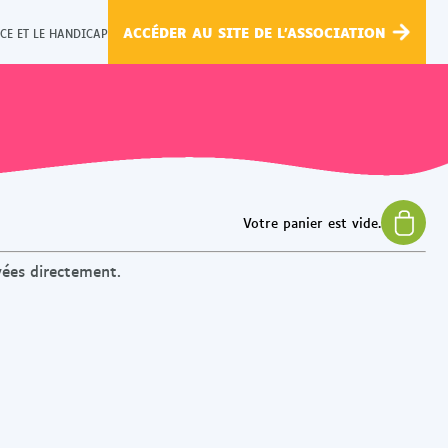
ACCÉDER AU SITE DE L'ASSOCIATION
CE ET LE HANDICAP
yées directement.