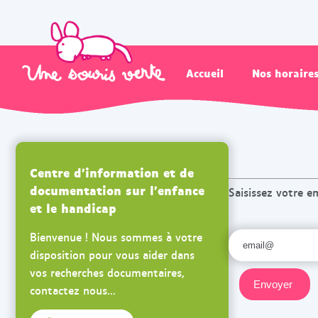
Accueil
Nos horaire
Centre d'information et de
documentation sur l'enfance
Saisissez votre e
et le handicap
Bienvenue ! Nous sommes à votre
disposition pour vous aider dans
vos recherches documentaires,
contactez nous...