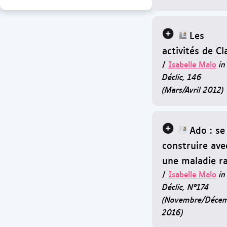
Les
activités de Cl
/
Isabelle Malo
in
Déclic, 146
(Mars/Avril 2012)
Ado : se
construire ave
une maladie r
/
Isabelle Malo
in
Déclic, N°174
(Novembre/Déce
2016)