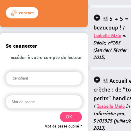
contact
5 + 5 =
beaucoup !
/
Isabelle Malo
in
Déclic, n°163
Se connecter
(Janvier/ février
2015)
accéder à votre compte de lecteur
Accueil 
crèche : de "t
petits" handic
/
Isabelle Malo
in
Infocrèche pro,
SV03325 (juillet/
Mot de passe oublié ?
2013)