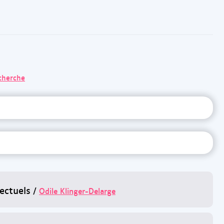
echerche
ectuels
/
Odile Klinger-Delarge