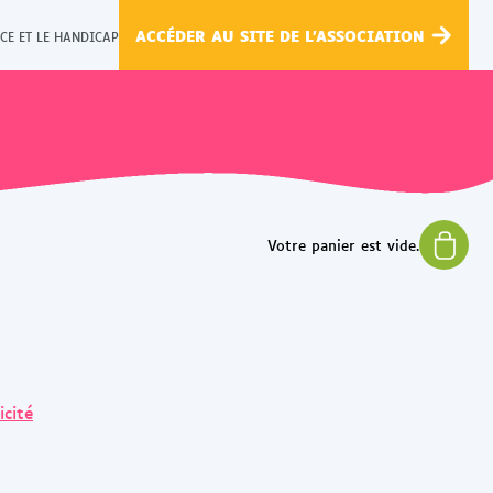
ACCÉDER AU SITE DE L'ASSOCIATION
CE ET LE HANDICAP
icité