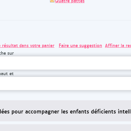
Quatre pattes
Faire une suggestion
e résultat dans votre panier
Affiner la r
che sur
haut et
dées pour accompagner les enfants déficients intell