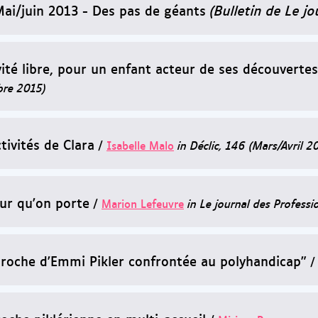
Mai/juin 2013 - Des pas de géants
(Bulletin de Le jo
vité libre, pour un enfant acteur de ses découvertes
re 2015)
tivités de Clara
/
Isabelle Malo
in Déclic, 146 (Mars/Avril 2
ur qu'on porte
/
Marion Lefeuvre
in Le journal des Professi
proche d'Emmi Pikler confrontée au polyhandicap"