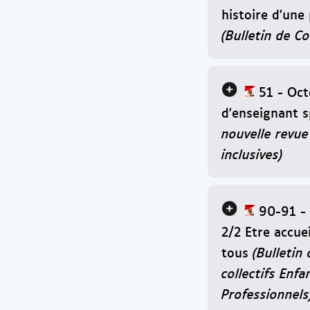
histoire d'une
(Bulletin de C
51 - Oct
d'enseignant s
nouvelle revue
inclusives)
90-91 -
2/2 Etre accuei
tous
(Bulletin 
collectifs Enf
Professionnels