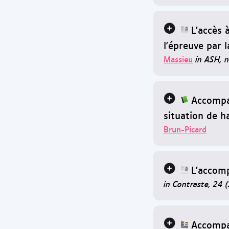
L'accès 
l'épreuve par l
Massieu
in ASH, 
Accompa
situation de h
Brun-Picard
L'accom
in Contraste, 24 
Accompa