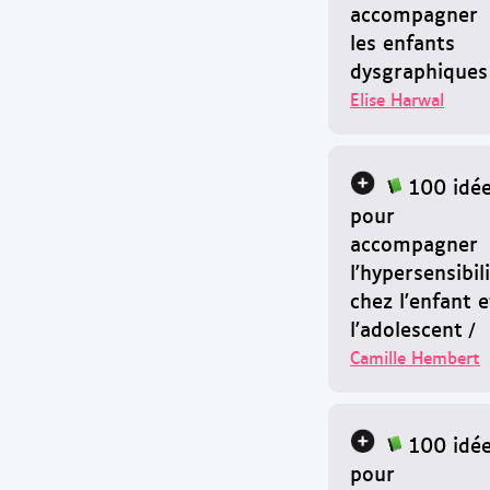
accompagner
les enfants
dysgraphiques
Elise Harwal
100 idé
pour
accompagner
l'hypersensibil
chez l'enfant e
l'adolescent
/
Camille Hembert
100 idé
pour