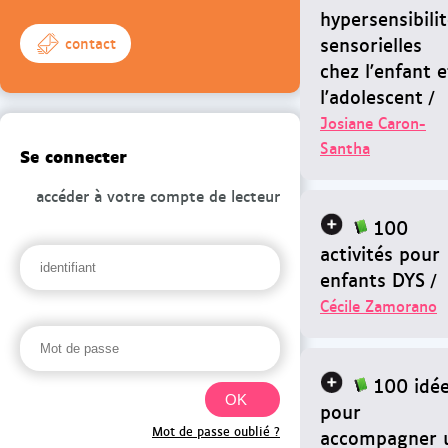
hypersensibili
sensorielles
contact
chez l'enfant e
l'adolescent
/
Josiane Caron-
Santha
Se connecter
accéder à votre compte de lecteur
100
activités pour
enfants DYS
/
Cécile Zamorano
100 idé
pour
Mot de passe oublié ?
accompagner 