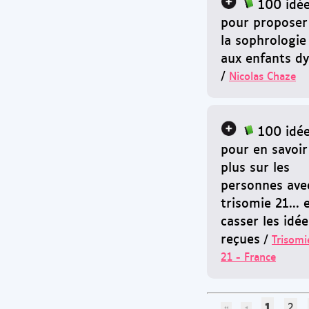
100 idé
pour proposer
la sophrologie
aux enfants dy
/
Nicolas Chaze
100 idé
pour en savoir
plus sur les
personnes ave
trisomie 21... 
casser les idée
reçues
/
Trisomi
21 - France
1
2