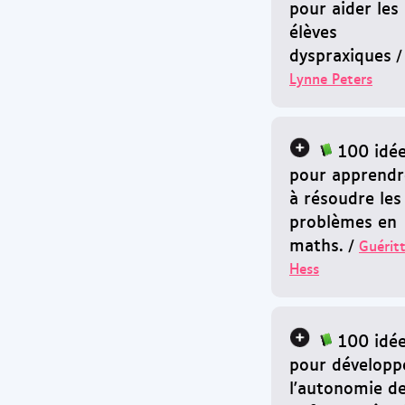
pour aider les
élèves
dyspraxiques
/
Lynne Peters
100 idé
pour apprendr
à résoudre les
problèmes en
maths.
/
Guérit
Hess
100 idé
pour développ
l'autonomie d