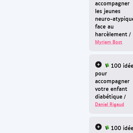
accompagner
les jeunes
neuro-atypiqu
face au
harcèlement
/
Myriam Bost
100 idé
pour
accompagner
votre enfant
diabétique
/
Daniel Rigaud
100 idé