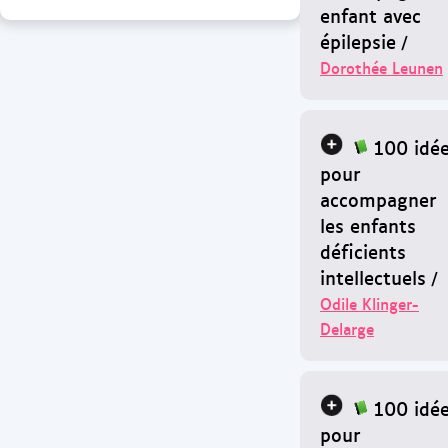
enfant avec
épilepsie
/
Dorothée Leunen
100 idé
pour
accompagner
les enfants
déficients
intellectuels
/
Odile Klinger-
Delarge
100 idé
pour