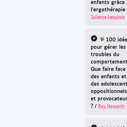
enfants grâce 
l'ergothérapie
Juliette Lequinio
100 idé
pour gérer les
troubles du
comportement
Que faire face
des enfants et
des adolescen
oppositionnels
et provocateu
?
/
Roy Howarth