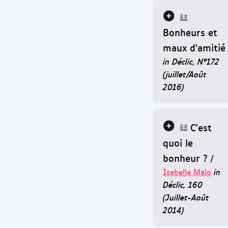
Bonheurs et
maux d'amitié
in Déclic, N°172
(juillet/Août
2016)
C'est
quoi le
bonheur ?
/
Isabelle Malo
in
Déclic, 160
(Juillet-Août
2014)