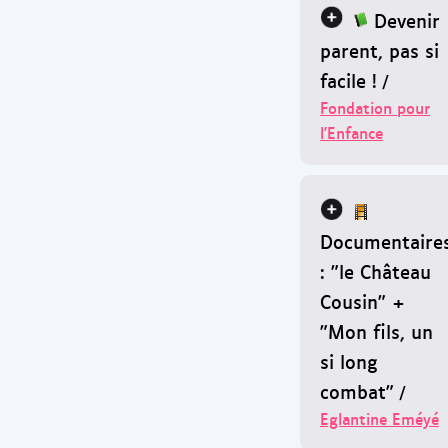
Devenir
parent, pas si
facile !
/
Fondation pour
l'Enfance
Documentaire
: "le Château
Cousin" +
"Mon fils, un
si long
combat"
/
Eglantine Eméyé