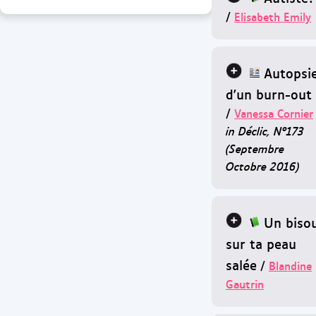
/
Elisabeth Emily
Autopsi
d'un burn-out
/
Vanessa Cornier
in Déclic, N°173
(Septembre
Octobre 2016)
Un biso
sur ta peau
salée
/
Blandine
Gautrin