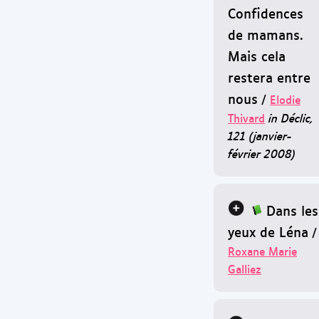
Confidences
de mamans.
Mais cela
restera entre
nous
/
Elodie
Thivard
in Déclic,
121 (janvier-
février 2008)
Dans les
yeux de Léna
/
Roxane Marie
Galliez