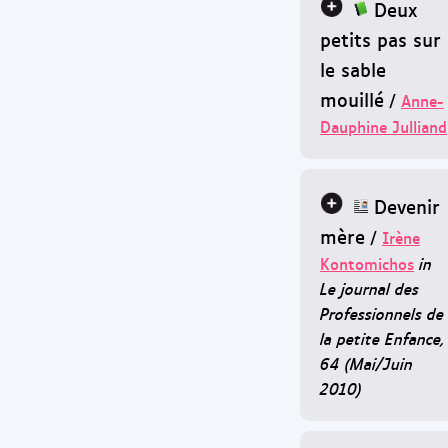
Deux
petits pas sur
le sable
mouillé
/
Anne-
Dauphine Julliand
Devenir
mère
/
Irène
Kontomichos
in
Le journal des
Professionnels de
la petite Enfance,
64 (Mai/Juin
2010)