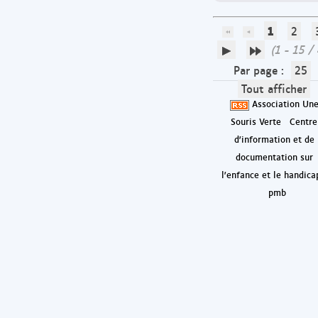
1
2
(1 - 15 /
Par page :
25
Tout afficher
Association Un
Souris Verte
Centre
d'information et de
documentation sur
l'enfance et le handica
pmb