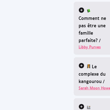
Comment ne
pas être une
famille
parfaite?
/
Libby Purves
Le
complexe du
kangourou
/
Sarah Moon How