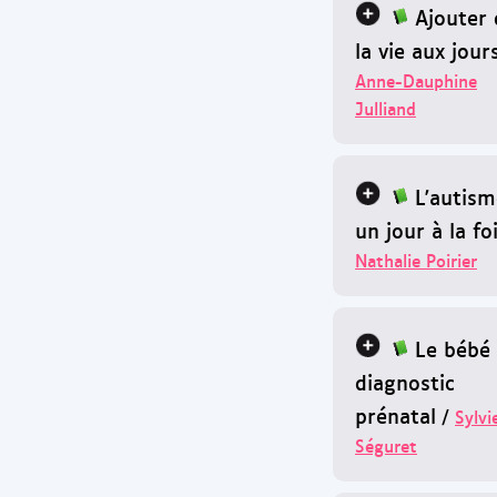
Ajouter 
la vie aux jour
Anne-Dauphine
Julliand
L'autism
un jour à la fo
Nathalie Poirier
Le bébé
diagnostic
prénatal
/
Sylvi
Séguret