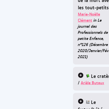
les tout-petits
Marie-Noëlle
Clément
in Le
journal des
Professionnels de 
petite Enfance,
n°126 (Décembre
2020/Janvier/Fév
2021)
Le cratè
/
Arièle Butaux
Le