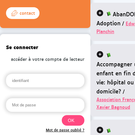
AbanDO
contact
Adoption
/
Edw
Planchin
Se connecter
accéder à votre compte de lecteur
Accompagner 
enfant en fin 
vie: hôpital ou
domicile?
/
Association Franç
Xavier Bagnoud
Mot de passe oublié ?