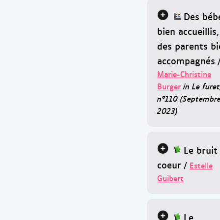
Des béb
bien accueillis,
des parents bi
accompagnés
Marie-Christine
Burger
in Le furet
n°110 (Septembr
2023)
Le bruit
coeur
/
Estelle
Guibert
Le