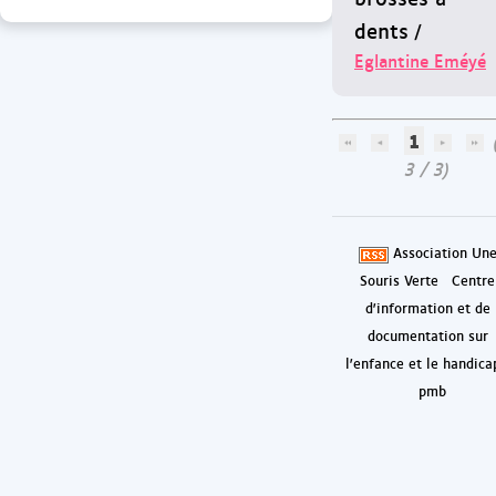
dents
/
Eglantine Eméyé
1
(
3 / 3)
Association Un
Souris Verte
Centre
d'information et de
documentation sur
l'enfance et le handica
pmb