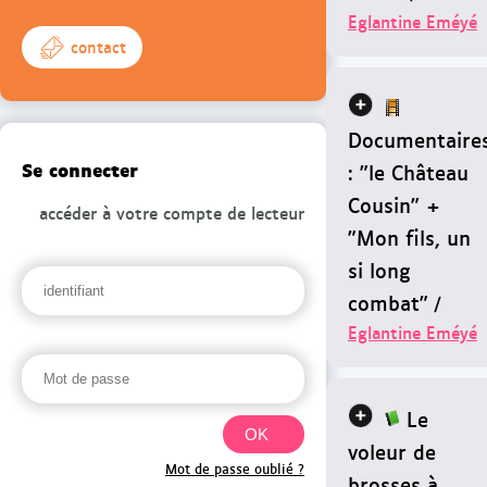
Eglantine Eméyé
contact
Documentaire
Se connecter
: "le Château
Cousin" +
accéder à votre compte de lecteur
"Mon fils, un
si long
combat"
/
Eglantine Eméyé
Le
voleur de
Mot de passe oublié ?
brosses à