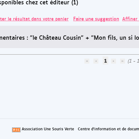
onibles chez cet éditeur (1)
Faire une suggestion
ter le résultat dans votre panier
Affiner
entaires : "le Château Cousin" + "Mon fils, un si 
1
(1 - 1
Association Une Souris Verte
Centre d'information et de docum