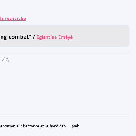
 la recherche
long combat"
/
Eglantine Eméyé
 / 1)
entation sur l'enfance et le handicap
pmb