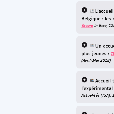
L'accuei
Belgique : les 
Brown
in Etre, 1
Un accue
plus jeunes
/
C
(Avril-Mai 2018)
Accueil 
l'expérimental
Actualités (TSA), 