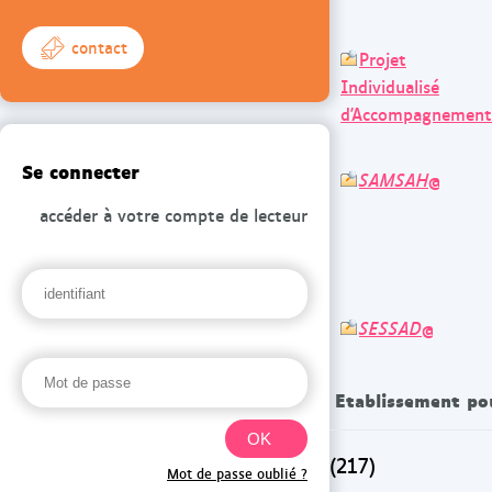
contact
Projet
Individualisé
d'Accompagnement
Se connecter
SAMSAH
@
accéder à votre compte de lecteur
SESSAD
@
Etablissement po
(217)
Mot de passe oublié ?