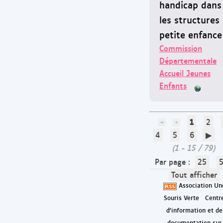
handicap dans
les structures
petite enfance
Commission
Départementale
Accueil Jeunes
Enfants
1
2
4
5
6
(1 - 15 / 79)
Par page :
25
Tout afficher
Association Un
Souris Verte
Centr
d'information et de
documentation sur