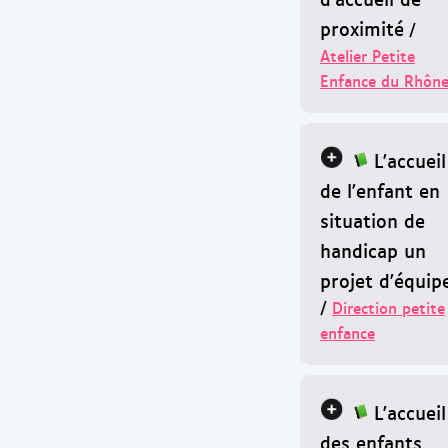
proximité
/
Atelier Petite
Enfance du Rhôn
L'accueil
de l'enfant en
situation de
handicap un
projet d'équip
/
Direction petite
enfance
L'accueil
des enfants