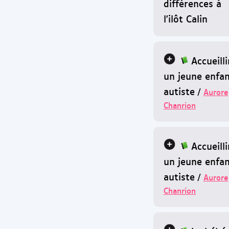
différences à
l'ilôt Calin
Accueilli
un jeune enfa
autiste
/
Aurore
Chanrion
Accueilli
un jeune enfa
autiste
/
Aurore
Chanrion