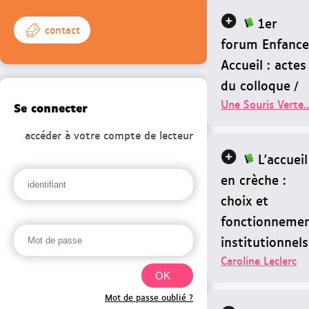
1er
contact
forum Enfance
Accueil : actes
du colloque
/
Une Souris Verte..
Se connecter
accéder à votre compte de lecteur
L'accueil
en crèche :
choix et
fonctionneme
institutionnels
Caroline Leclerc
Mot de passe oublié ?