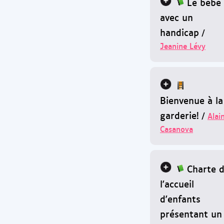
Le bébé
avec un
handicap
/
Jeanine Lévy
Bienvenue à la
garderie!
/
Alai
Casanova
Charte 
l'accueil
d'enfants
présentant un