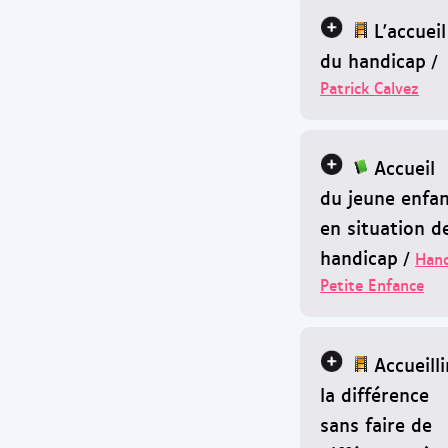
L'accueil
du handicap
/
Patrick Calvez
Accueil
du jeune enfa
en situation d
handicap
/
Hand
Petite Enfance
Accueilli
la différence
sans faire de