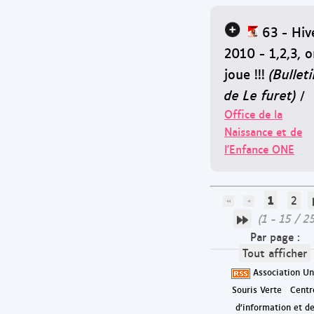
63 - Hiv
2010 - 1,2,3, 
joue !!!
(Bullet
de Le furet)
/
Office de la
Naissance et de
l'Enfance ONE
1
2
(1 - 15 / 2
Par page :
Tout afficher
Association U
Souris Verte
Centr
d'information et d