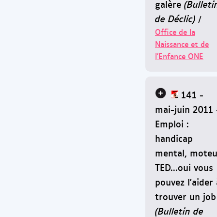
galère
(Bulleti
de Déclic)
/
Office de la
Naissance et de
l'Enfance ONE
141 -
mai-juin 2011 
Emploi :
handicap
mental, moteu
TED...oui vous
pouvez l'aider 
trouver un job
(Bulletin de