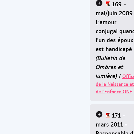
169 -
mai/juin 2009
L'amour
conjugal quan
l'un des époux
est handicapé
(Bulletin de
Ombres et
lumière)
/
Offic
de la Naissance et
de l'Enfance ONE
171 -
mars 2011 -
Responsable d