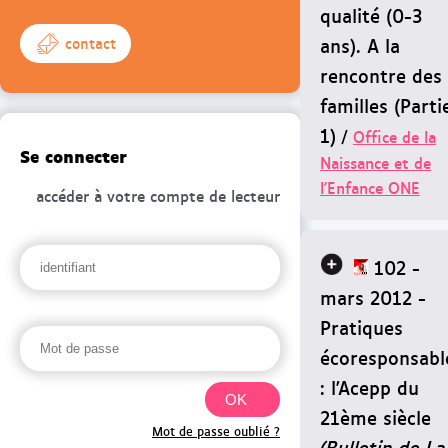
qualité (0-3
ans). A la
contact
rencontre des
familles (Parti
1)
/
Office de la
Se connecter
Naissance et de
l'Enfance ONE
accéder à votre compte de lecteur
102 -
mars 2012 -
Pratiques
écoresponsabl
: l'Acepp du
21ème siècle
Mot de passe oublié ?
(Bulletin de La