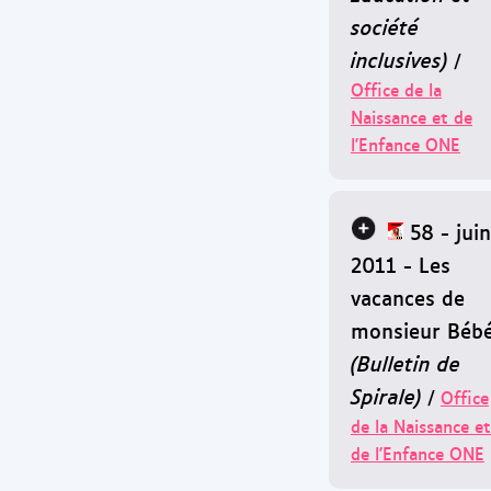
société
inclusives)
/
Office de la
Naissance et de
l'Enfance ONE
58 - juin
2011 - Les
vacances de
monsieur Béb
(Bulletin de
Spirale)
/
Office
de la Naissance et
de l'Enfance ONE