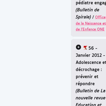
pédiatre enga
(Bulletin de
Spirale)
/
Office
de la Naissance et
de l'Enfance ONE
56 -
Janvier 2012 -
Adolescence e
décrochage :
prévenir et
répondre
(Bulletin de La
nouvelle revue
Education et