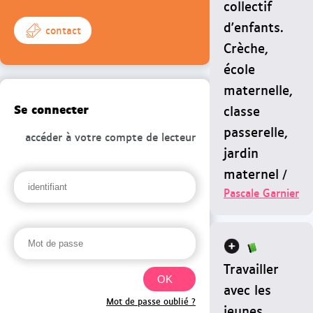
collectif
d'enfants.
contact
Crèche,
école
maternelle,
Se connecter
classe
passerelle,
accéder à votre compte de lecteur
jardin
maternel
/
Pascale Garnier
Travailler
avec les
Mot de passe oublié ?
jeunes