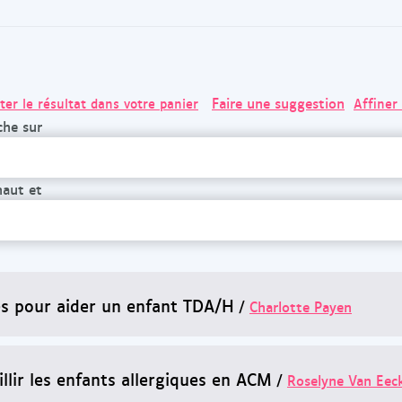
Faire une suggestion
ter le résultat dans votre panier
Affiner
che sur
haut et
és pour aider un enfant TDA/H
/
Charlotte Payen
llir les enfants allergiques en ACM
/
Roselyne Van Eec