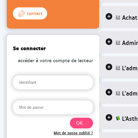
contact
Achat
Admin
Se connecter
accéder à votre compte de lecteur
L'adm
L'adm
L'Ast
Mot de passe oublié ?