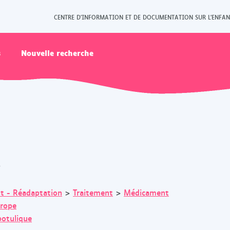
CENTRE D'INFORMATION ET DE DOCUMENTATION SUR L'ENFAN
s
Nouvelle recherche
s
t - Réadaptation
>
Traitement
>
Médicament
rope
botulique