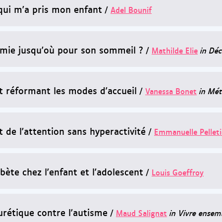
 qui m'a pris mon enfant
/
Adel Bounif
imie jusqu'où pour son sommeil ?
/
Mathilde Elie
in Déc
t réformant les modes d'accueil
/
Vanessa Bonet
in Mét
t de l'attention sans hyperactivité
/
Emmanuelle Pelleti
bète chez l'enfant et l'adolescent
/
Louis Goeffroy
urétique contre l'autisme
/
Maud Salignat
in Vivre ensem