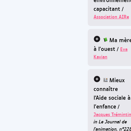
capacitant
/
Association AIRe
Ma mèr
à l'ouest
/
Eva
Kavian
Mieux
connaître
l'Aide sociale à
l'enfance
/
Jacques Tréminti
in Le Journal de
l'animation, n°22