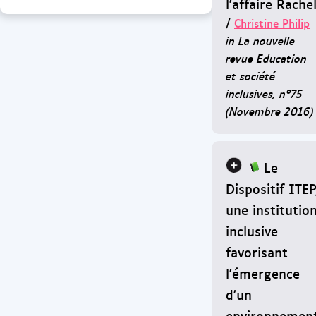
l'affaire Rache
/
Christine Philip
in La nouvelle
revue Education
et société
inclusives, n°75
(Novembre 2016)
Le
Dispositif ITEP
une institutio
inclusive
favorisant
l'émergence
d'un
environnemen