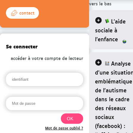
vers le bas
contact
L’aide
sociale à
l’enfance
Se connecter
accéder à votre compte de lecteur
Analyse
d'une situatio
emblématique
de l'autisme
dans le cadre
des réseaux
sociaux
(facebook) :
Mot de passe oublié ?