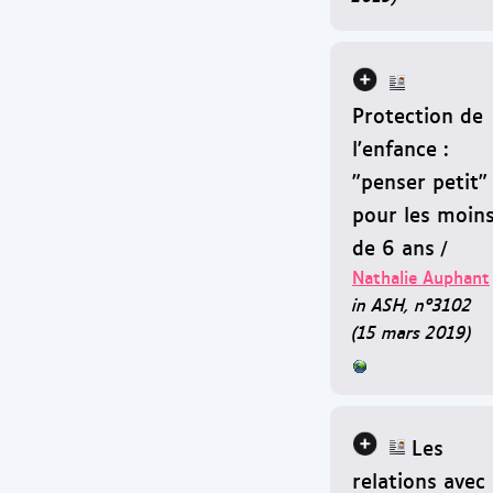
Protection de
l'enfance :
"penser petit"
pour les moin
de 6 ans
/
Nathalie Auphant
in ASH, n°3102
(15 mars 2019)
Les
relations avec