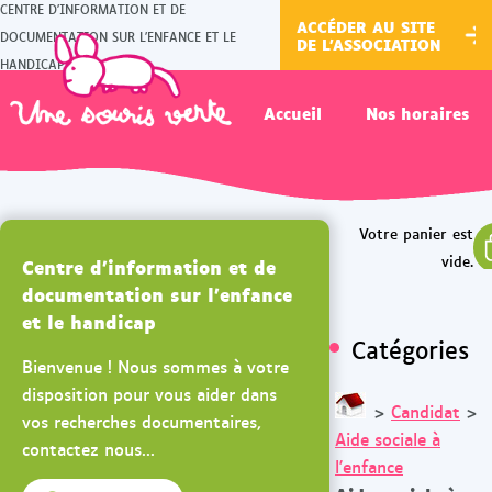
CENTRE D'INFORMATION ET DE
ACCÉDER AU SITE
DOCUMENTATION SUR L'ENFANCE ET LE
DE L'ASSOCIATION
HANDICAP
Accueil
Nos horaires
Centre d'information et de
documentation sur l'enfance
et le handicap
Catégories
Bienvenue ! Nous sommes à votre
disposition pour vous aider dans
>
Candidat
>
vos recherches documentaires,
Aide sociale à
contactez nous...
l'enfance