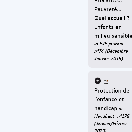
Pauvreté...
Quel accueil ?
Enfants en
milieu sensibl
in EJE journal,
n°74 (Décembre
Janvier 2019)
Protection de
l'enfance et
handicap
in
Handirect, n°176
(Janvier/Février
2019)