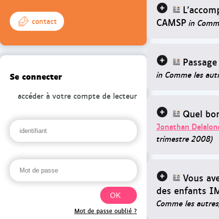
L'accom
CAMSP
contact
in Comme
Passage 
in Comme les autr
Se connecter
accéder à votre compte de lecteur
Quel bon
Jonathan Delalon
trimestre 2008)
Vous ave
des enfants I
Comme les autres,
Mot de passe oublié ?