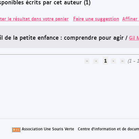
onibles écrits par cet auteur (1)
Faire une suggestion
ter le résultat dans votre panier
Affiner
il de la petite enfance : comprendre pour agir
/
Gil 
1
(1 - 1
Association Une Souris Verte
Centre d'information et de docum