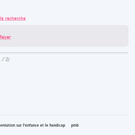
 la recherche
Meyer
 / 1)
entation sur l'enfance et le handicap
pmb