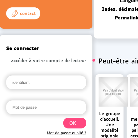
Langues
Index. décimale
contact
Permalink
Se connecter
Peut-être a
accéder à votre compte de lecteur
Le groupe
d'accueil.
me
Une
pa
modalité
pai
Mot de passe oublié ?
originale
ac