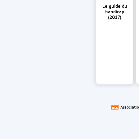
Le guide du
handicap
(2017)
Associati