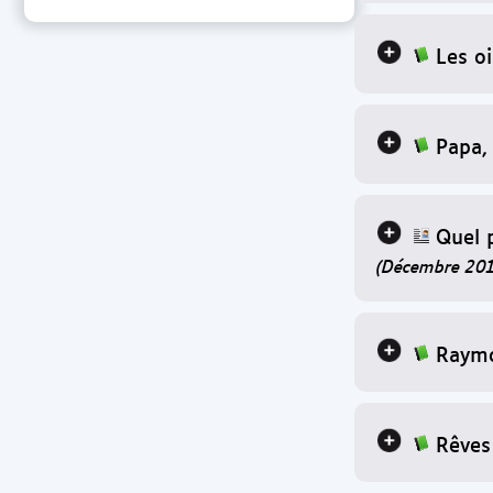
Les o
Papa,
Quel 
(Décembre 201
Raymo
Rêves