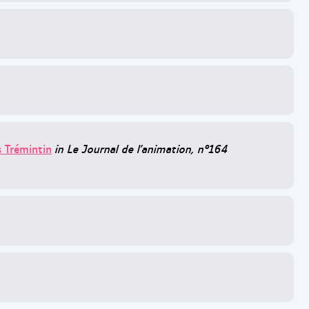
 Trémintin
in Le Journal de l'animation, n°164