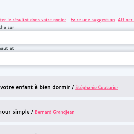
Faire une suggestion
ter le résultat dans votre panier
Affiner
che sur
haut et
 votre enfant à bien dormir
/
Stéphanie Couturier
our simple
/
Bernard Grandjean