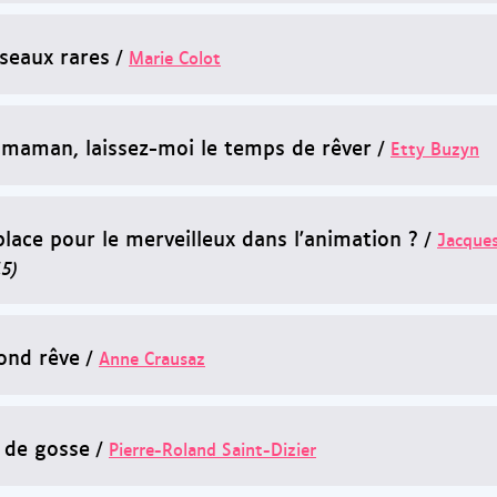
iseaux rares
/
Marie Colot
 maman, laissez-moi le temps de rêver
/
Etty Buzyn
place pour le merveilleux dans l'animation ?
/
Jacques
5)
nd rêve
/
Anne Crausaz
 de gosse
/
Pierre-Roland Saint-Dizier