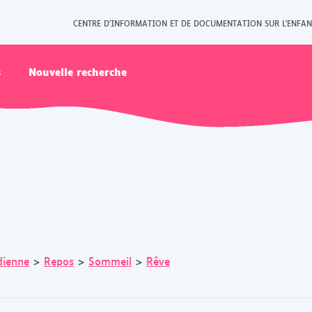
CENTRE D'INFORMATION ET DE DOCUMENTATION SUR L'ENFAN
s
Nouvelle recherche
s
dienne
>
Repos
>
Sommeil
>
Rêve