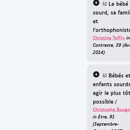
Le bébé
sourd, sa famil
et
l'orthophonist
Christine Toffin
in
Contraste, 39 (Avr
2014)
Bébés e
enfants sourds
agir le plus tô
possible
/
Christophe Bougn
in Etre, 91
(Septembre-