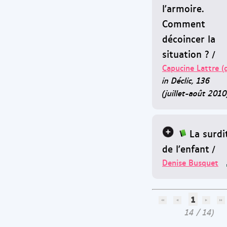
l'armoire.
Comment
décoincer la
situation ?
/
Capucine Lattre (
in Déclic, 136
(juillet-août 2010
La surdi
de l'enfant
/
Denise Busquet
1
14 / 14)