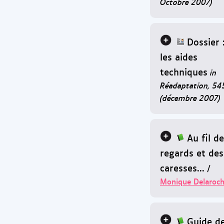
Octobre 2007)
Dossier 
les aides
techniques
in
Réadaptation, 54
(décembre 2007)
Au fil d
regards et des
caresses...
/
Monique Delaroc
Guide d