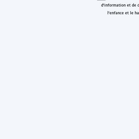
d'information et de 
l'enfance et le h