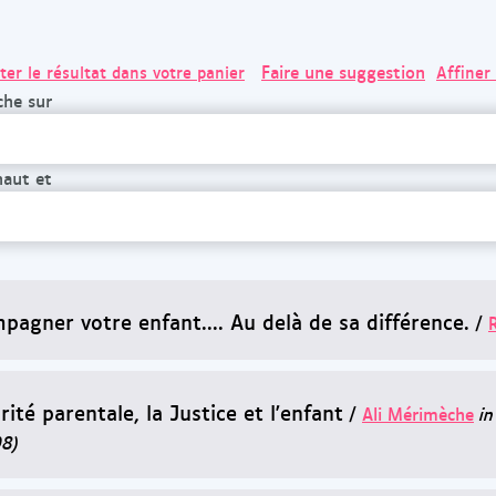
Faire une suggestion
ter le résultat dans votre panier
Affiner
che sur
haut et
pagner votre enfant.... Au delà de sa différence.
/
rité parentale, la Justice et l'enfant
/
Ali Mérimèche
in
08)