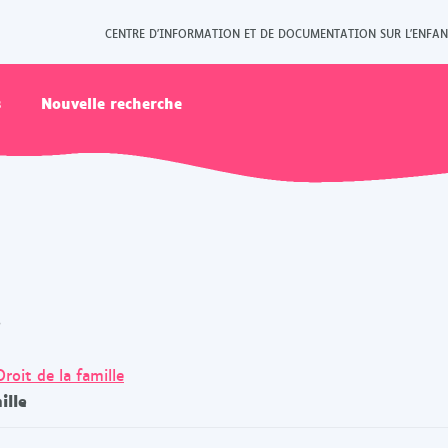
CENTRE D'INFORMATION ET DE DOCUMENTATION SUR L'ENFAN
s
Nouvelle recherche
s
Droit de la famille
ille