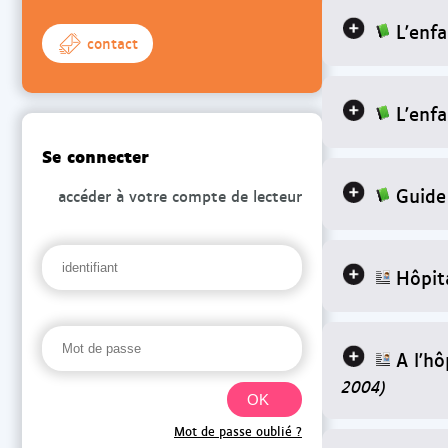
L'enf
contact
L'enfa
Se connecter
Guide 
accéder à votre compte de lecteur
Hôpit
A l'h
2004)
Mot de passe oublié ?