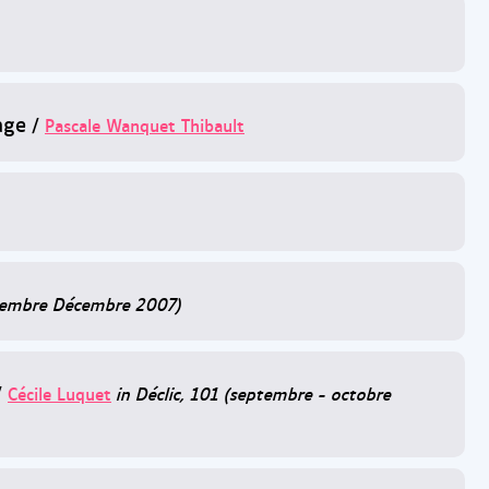
age
/
Pascale Wanquet Thibault
ovembre Décembre 2007)
/
Cécile Luquet
in Déclic, 101 (septembre - octobre