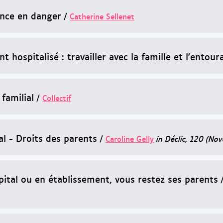
ance en danger
/
Catherine Sellenet
nt hospitalisé : travailler avec la famille et l'entour
familial
/
Collectif
al - Droits des parents
/
Caroline Gelly
in Déclic, 120 (N
ôpital ou en établissement, vous restez ses parents