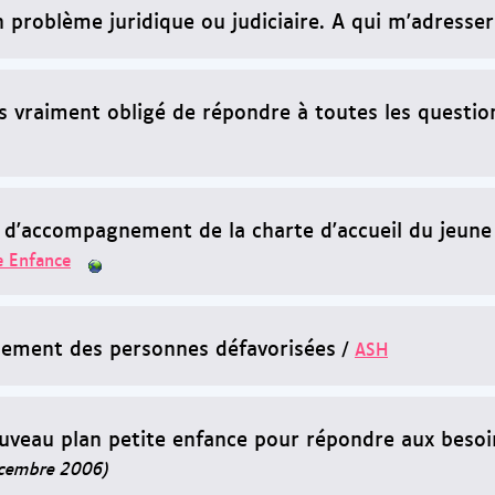
n problème juridique ou judiciaire. A qui m'adresser
is vraiment obligé de répondre à toutes les questio
t d'accompagnement de la charte d'accueil du jeune
e Enfance
gement des personnes défavorisées
/
ASH
uveau plan petite enfance pour répondre aux besoin
cembre 2006)