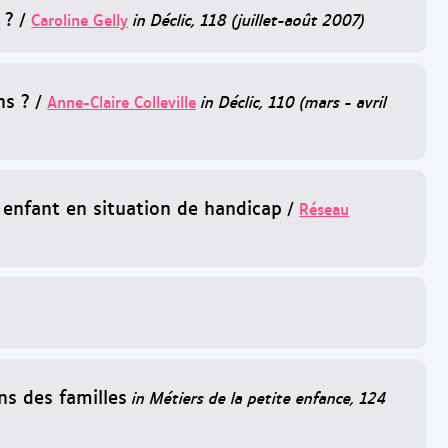
 ?
/
Caroline Gelly
in Déclic, 118 (juillet-août 2007)
ns ?
/
Anne-Claire Colleville
in Déclic, 110 (mars - avril
 enfant en situation de handicap
/
Réseau
s des familles
in Métiers de la petite enfance, 124