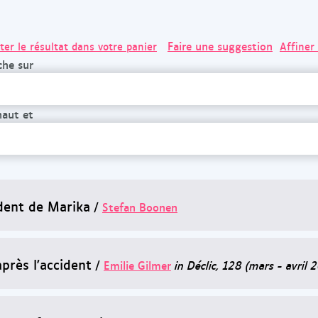
Faire une suggestion
ter le résultat dans votre panier
Affiner
che sur
haut et
ident de Marika
/
Stefan Boonen
près l'accident
/
Emilie Gilmer
in Déclic, 128 (mars - avril 