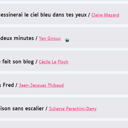
essinerai le ciel bleu dans tes yeux
/
Claire Mazard
 deux minutes
/
Yan Giroux
 fait son blog
/
Cécile Le Floch
& Fred
/
Jean-Jacques Thibaud
ison sans escalier
/
Juliette Parachini-Deny