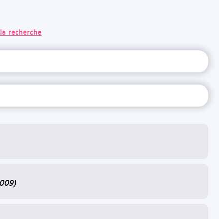
 la recherche
2009)