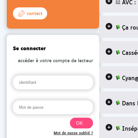
AVC : 
contact
Ça ro
Se connecter
Cassé
accéder à votre compte de lecteur
Cyan@
Dans 
Insép
Mot de passe oublié ?