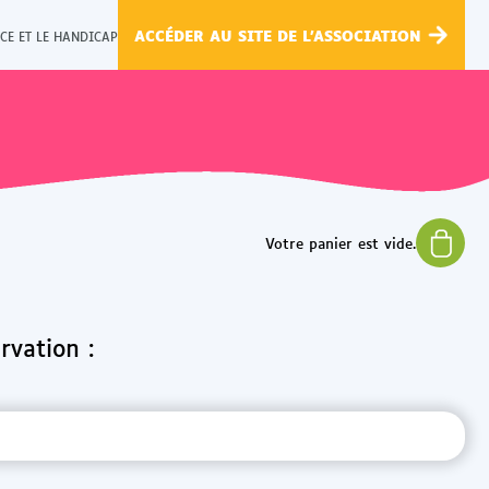
ACCÉDER AU SITE DE L'ASSOCIATION
CE ET LE HANDICAP
rvation :