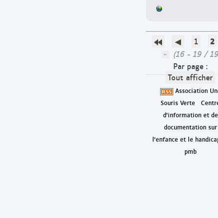
2
1
(16 - 19 / 19
Par page :
Tout afficher
Association Un
Souris Verte
Centr
d'information et de
documentation sur
l'enfance et le handica
pmb