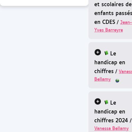
et scolaires de
enfants passé
en CDES
/
Jean-
Yves Barreyre
Le
handicap en
chiffres
/
Vanes
Bellamy
Le
handicap en
chiffres 2024
/
Vanessa Bellamy