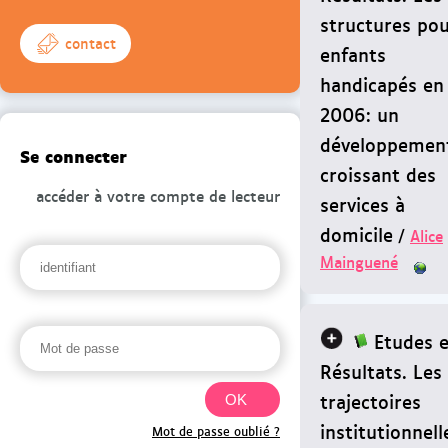
structures po
contact
enfants
handicapés en
2006: un
développemen
Se connecter
croissant des
accéder à votre compte de lecteur
services à
domicile
/
Alice
Mainguené
Etudes e
Résultats. Les
trajectoires
institutionnell
Mot de passe oublié ?