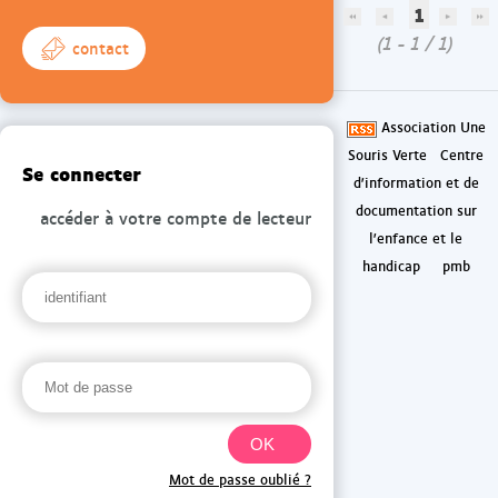
1
(1 - 1 / 1)
contact
Association Une
Souris Verte
Centre
Se connecter
d'information et de
documentation sur
accéder à votre compte de lecteur
l'enfance et le
handicap
pmb
Mot de passe oublié ?