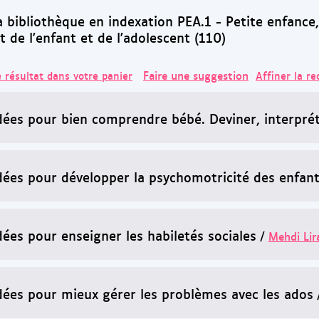
 bibliothèque en indexation PEA.1 - Petite enfance,
de l'enfant et de l'adolescent (110)
Faire une suggestion
e résultat dans votre panier
Affiner la r
dées pour bien comprendre bébé. Deviner, interpréte
dées pour développer la psychomotricité des enfan
dées pour enseigner les habiletés sociales
/
Mehdi Lir
dées pour mieux gérer les problèmes avec les ados