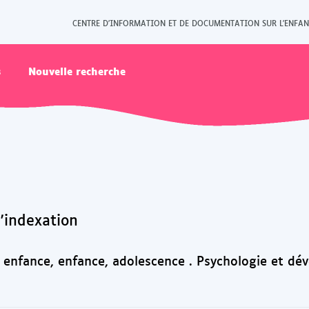
CENTRE D'INFORMATION ET DE DOCUMENTATION SUR L'ENFAN
s
Nouvelle recherche
l'indexation
e enfance, enfance, adolescence . Psychologie et dé