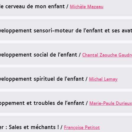
le cerveau de mon enfant
/
Michèle Mazeau
veloppement sensori-moteur de l'enfant et ses ava
veloppement social de l'enfant
/
Chantal Zaouche Gaudr
veloppement spirituel de l'enfant
/
Michel Lemay
oppement et troubles de l'enfant
/
Marie-Paule Durieux
er : Sales et méchants !
/
Françoise Petitot