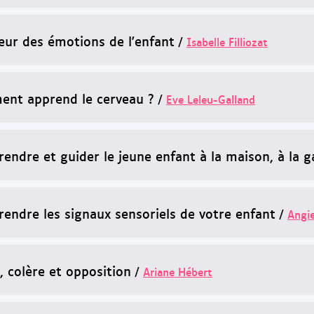
eur des émotions de l'enfant
/
Isabelle Filliozat
nt apprend le cerveau ?
/
Eve Leleu-Galland
endre et guider le jeune enfant à la maison, à la g
endre les signaux sensoriels de votre enfant
/
Angi
, colère et opposition
/
Ariane Hébert