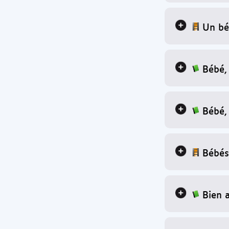
Un bé
Bébé,
Bébé,
Bébés
Bien 