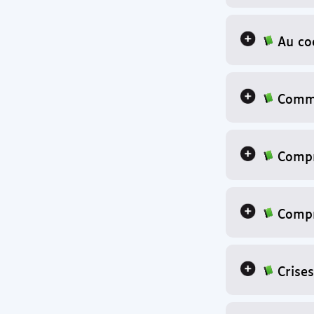
Au co
Comme
Compr
Compr
Crises