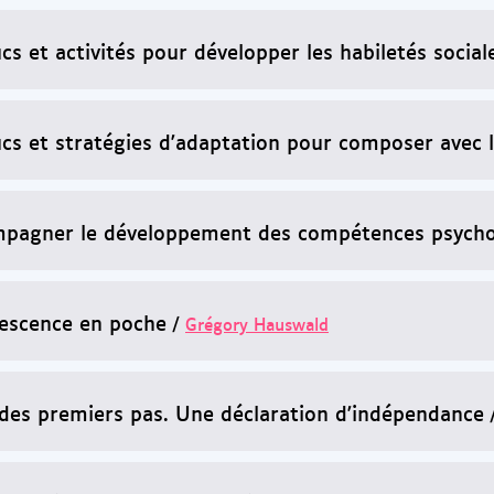
cs et activités pour développer les habiletés social
cs et stratégies d'adaptation pour composer avec le 
pagner le développement des compétences psychos
lescence en poche
/
Grégory Hauswald
 des premiers pas. Une déclaration d'indépendance