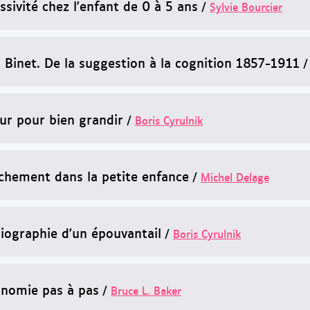
ssivité chez l'enfant de 0 à 5 ans
/
Sylvie Bourcier
d Binet. De la suggestion à la cognition 1857-1911
ur pour bien grandir
/
Boris Cyrulnik
achement dans la petite enfance
/
Michel Delage
iographie d'un épouvantail
/
Boris Cyrulnik
onomie pas à pas
/
Bruce L. Baker