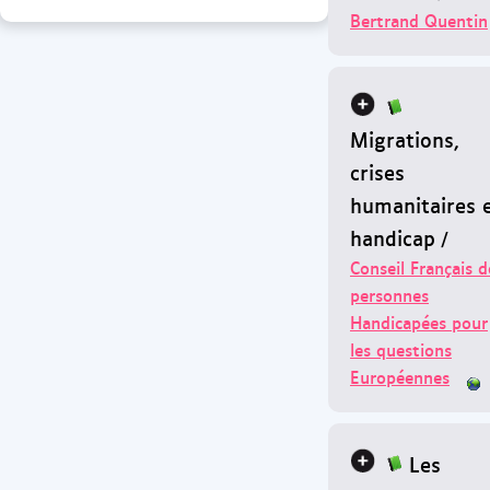
Bertrand Quentin
Migrations,
crises
humanitaires 
handicap
/
Conseil Français d
personnes
Handicapées pour
les questions
Européennes
Les