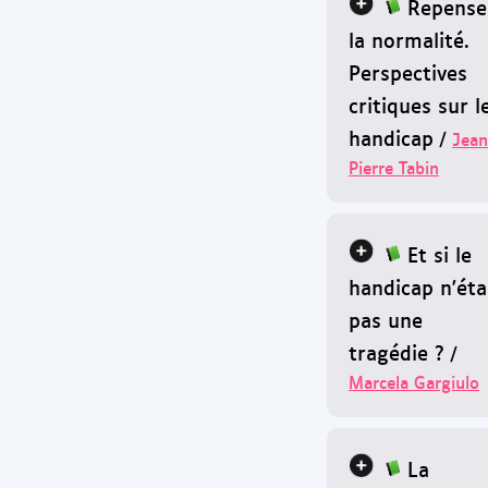
Repense
la normalité.
Perspectives
critiques sur l
handicap
/
Jean
Pierre Tabin
Et si le
handicap n'éta
pas une
tragédie ?
/
Marcela Gargiulo
La