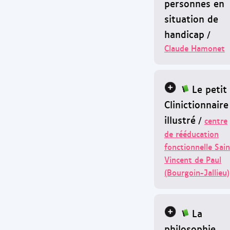
personnes en
situation de
handicap
/
Claude Hamonet
Le petit
Clinictionnaire
illustré
/
centre
de rééducation
fonctionnelle Sain
Vincent de Paul
(Bourgoin-Jallieu)
La
philosophie