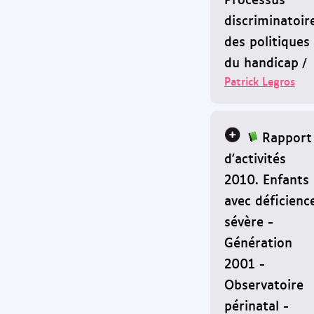
discriminatoir
des politiques
du handicap
/
Patrick Legros
Rapport
d'activités
2010. Enfants
avec déficienc
sévère -
Génération
2001 -
Observatoire
périnatal -