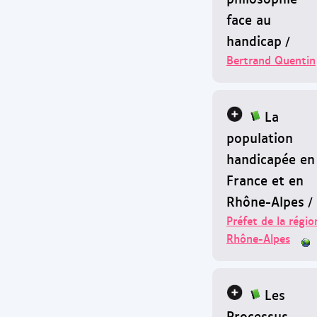
face au
handicap
/
Bertrand Quentin
La
population
handicapée en
France et en
Rhône-Alpes
/
Préfet de la régio
Rhône-Alpes
Les
Processus