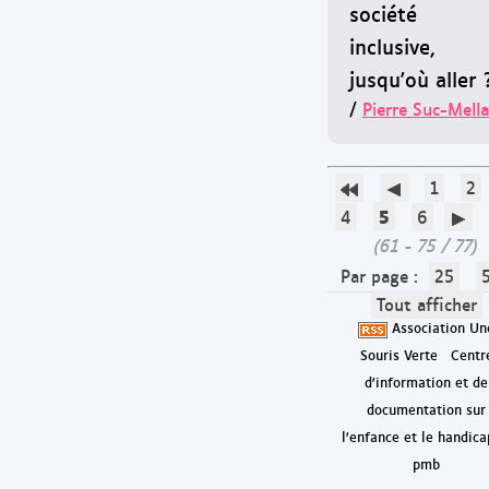
société
inclusive,
jusqu'où aller 
/
Pierre Suc-Mella
1
2
5
4
6
(61 - 75 / 77)
Par page :
25
Tout afficher
Association Un
Souris Verte
Centr
d'information et de
documentation sur
l'enfance et le handica
pmb