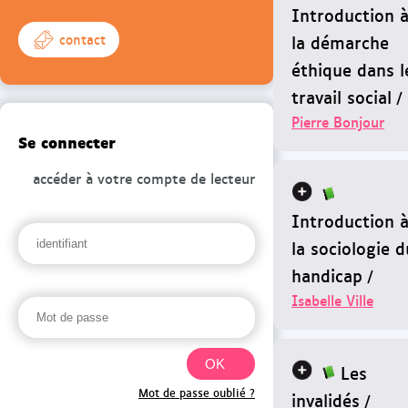
Introduction 
la démarche
contact
éthique dans l
travail social
/
Pierre Bonjour
Se connecter
accéder à votre compte de lecteur
Introduction 
la sociologie d
handicap
/
Isabelle Ville
Les
Mot de passe oublié ?
invalidés
/