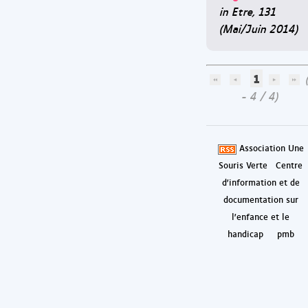
in Etre, 131
(Mai/Juin 2014)
1
- 4 / 4)
Association Une
Souris Verte
Centre
d'information et de
documentation sur
l'enfance et le
handicap
pmb