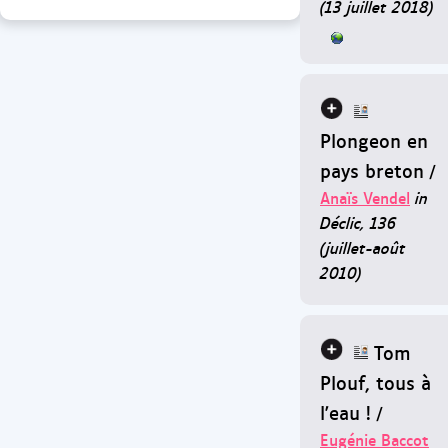
(13 juillet 2018)
Plongeon en
pays breton
/
Anaïs Vendel
in
Déclic, 136
(juillet-août
2010)
Tom
Plouf, tous à
l'eau !
/
Eugénie Baccot