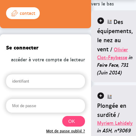
vers le bas
contact
Des
équipements,
le nez au
Se connecter
vent
/
Olivier
Clot-Faybesse
in
accéder à votre compte de lecteur
Faire Face, 731
(Juin 2014)
Plongée en
surdité
/
Myriem Lahidely
in ASH, n°3069
Mot de passe oublié ?