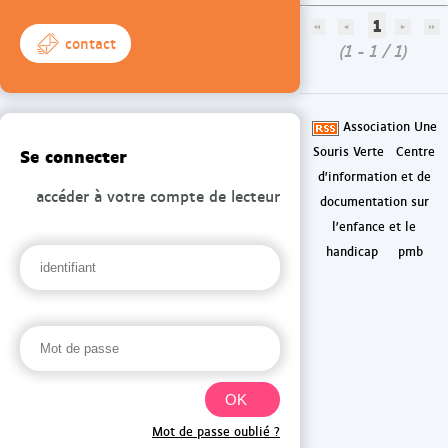
1
contact
(1 - 1 / 1)
Association Une
Se connecter
Souris Verte
Centre
d'information et de
accéder à votre compte de lecteur
documentation sur
l'enfance et le
handicap
pmb
Mot de passe oublié ?