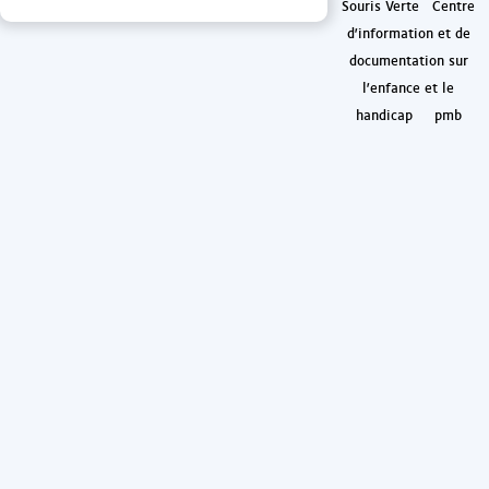
Souris Verte
Centre
d'information et de
documentation sur
l'enfance et le
handicap
pmb