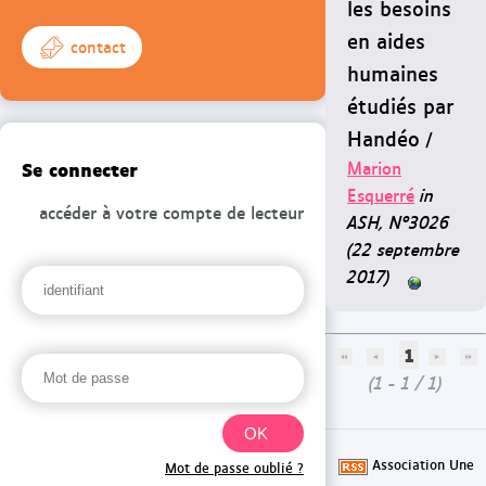
les besoins
en aides
contact
humaines
étudiés par
Handéo
/
Se connecter
Marion
Esquerré
in
accéder à votre compte de lecteur
ASH, N°3026
(22 septembre
2017)
1
(1 - 1 / 1)
Association Une
Mot de passe oublié ?